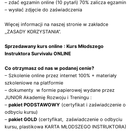
– zdać egzamin online (10 pytań) 70% zalicza egzamin
– wysłać zdjęcie do zaświadczenia
Więcej informacji na naszej stronie w zakładce
,,ZASADY KORZYSTANIA”
.
Sprzedawany kurs online : Kurs Młodszego
Instruktora Survivalu ONLINE
Co otrzymasz od nas w podanej cenie?
– Szkolenie online przez internet 100% + materiały
szkoleniowe na platformie
– dokumenty w formie papierowej wydane przez
JUNIOR Akademię Rozwoju i Treningu :
–
pakiet PODSTAWOWY
(certyfikat i zaświadczenie o
odbyciu kursu)
–
pakiet GOLD
(certyfikat, zaświadczenie o odbyciu
kursu, plastikowa KARTA MŁODSZEGO INSTRUKTORA)