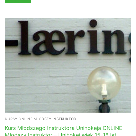
Wybierz opcje
do
699,00 zł
KURSY ONLINE MŁODSZY INSTRUKTOR
Kurs Młodszego Instruktora Unihokeja ONLINE
Młodszy Instruktor – Unihokej wiek 15-18 lat