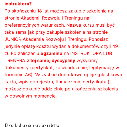
instruktora?
Po skończeniu 18 lat możesz zakupić szkolenie na
stronie Akademii Rozwoju i Treningu na
preferencyjnych warunkach. Nazwa kursu musi być
taka sama jak przy zakupie szkolenia na stronie
JUNIOR Akademia Rozwoju i Treningu. Ponosisz
jedynie opłatę kosztu wydania dokumentów czyli 49
zł. Po zaliczeniu
egzaminu
na INSTRUKTORA LUB
TRENERA
z tej samej dyscypliny
wysyłamy
dokumenty (certyfikat, zaświadczenie, legitymację w
formacie A6). Wszystkie dodatkowe opcje (plastikowa
karta, wpis do rejestru, tłumaczenie certyfikatu )
możesz dokupić oddzielnie po ukończeniu szkolenia
w dowolnym momencie.
Podobne produkty