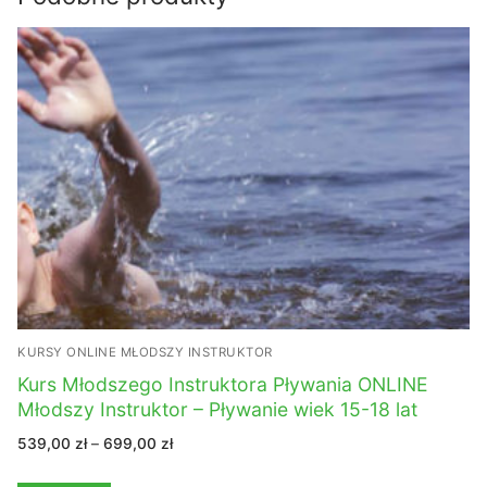
KURSY ONLINE MŁODSZY INSTRUKTOR
Kurs Młodszego Instruktora Pływania ONLINE
Młodszy Instruktor – Pływanie wiek 15-18 lat
Zakres
539,00
zł
–
699,00
zł
cen:
od
539,00 zł