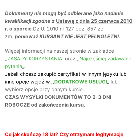
Dokumenty nie mogą być odbierane jako nadanie
kwalifikacji zgodne z
Ustawą z dnia 25 czerwca 2010
r. o sporcie
Dz.U. 2010 nr 127 poz. 857 ze
zm.
ponieważ KURSANT NIE JEST PEŁNOLETNI.
Więcej informacji na naszej stronie w zakładce
,,
ZASADY KORZYSTANIA
” oraz ,,
Najczęściej zadawane
pytania
„.
Jeżeli chcesz zakupić certyfikat w innym języku lub
inne opcje wejdź w
,,
DODATKOWE USŁUGI
„
lub
wybierz opcje przy danym kursie.
CZAS WYSYŁKI DOKUMENTÓW TO 2-3 DNI
ROBOCZE od zakończenia kursu.
Co jak skończę 18 lat? Czy otrzymam legitymację