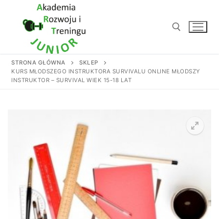
Przejdź
do
treści
STRONA GŁÓWNA
SKLEP
Szukaj:
KURS MŁODSZEGO INSTRUKTORA SURVIVALU ONLINE MŁODSZY
INSTRUKTOR – SURVIVAL WIEK 15-18 LAT