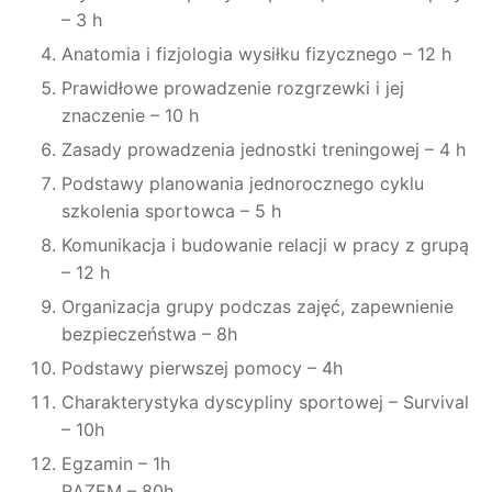
– 3 h
Anatomia i fizjologia wysiłku fizycznego – 12 h
Prawidłowe prowadzenie rozgrzewki i jej
znaczenie – 10 h
Zasady prowadzenia jednostki treningowej – 4 h
Podstawy planowania jednorocznego cyklu
szkolenia sportowca – 5 h
Komunikacja i budowanie relacji w pracy z grupą
– 12 h
Organizacja grupy podczas zajęć, zapewnienie
bezpieczeństwa – 8h
Podstawy pierwszej pomocy – 4h
Charakterystyka dyscypliny sportowej – Survival
– 10h
Egzamin – 1h
RAZEM – 80h