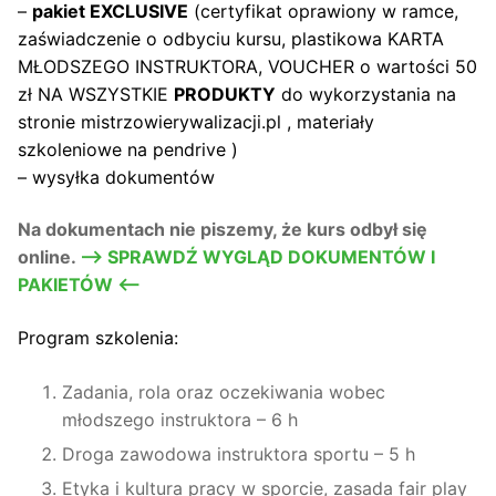
–
pakiet EXCLUSIVE
(certyfikat oprawiony w ramce,
zaświadczenie o odbyciu kursu, plastikowa KARTA
MŁODSZEGO INSTRUKTORA, VOUCHER o wartości 50
zł NA WSZYSTKIE
PRODUKTY
do wykorzystania na
stronie mistrzowierywalizacji.pl , materiały
szkoleniowe na pendrive )
– wysyłka dokumentów
Na dokumentach nie piszemy, że kurs odbył się
online.
–> SPRAWDŹ WYGLĄD DOKUMENTÓW I
PAKIETÓW <—
Program szkolenia:
Zadania, rola oraz oczekiwania wobec
młodszego instruktora – 6 h
Droga zawodowa instruktora sportu – 5 h
Etyka i kultura pracy w sporcie, zasada fair play