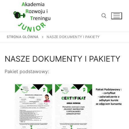
Przejdź
do
treści
STRONA GŁÓWNA
NASZE DOKUMENTY I PAKIETY
Szukaj:
NASZE DOKUMENTY I PAKIETY
Pakiet podstawowy: