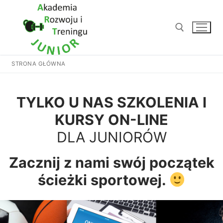
Przejdź
do
treści
STRONA GŁÓWNA
Szukaj:
TYLKO U NAS SZKOLENIA I
KURSY ON-LINE
DLA JUNIORÓW
Zacznij z nami swój początek
ścieżki sportowej.