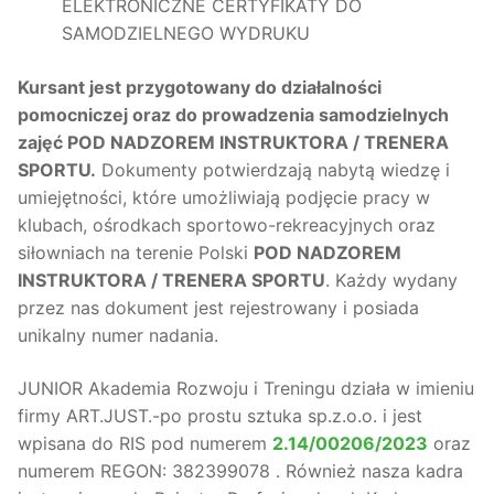
ELEKTRONICZNE CERTYFIKATY DO
SAMODZIELNEGO WYDRUKU
Kursant jest przygotowany do działalności
pomocniczej oraz do prowadzenia samodzielnych
zajęć POD NADZOREM INSTRUKTORA / TRENERA
SPORTU.
Dokumenty potwierdzają nabytą wiedzę i
umiejętności, które umożliwiają podjęcie pracy w
klubach, ośrodkach sportowo-rekreacyjnych oraz
siłowniach na terenie Polski
POD NADZOREM
INSTRUKTORA / TRENERA SPORTU
. Każdy wydany
przez nas dokument jest rejestrowany i posiada
unikalny numer nadania.
JUNIOR Akademia Rozwoju i Treningu działa w imieniu
firmy ART.JUST.-po prostu sztuka sp.z.o.o. i jest
wpisana do RIS pod numerem
2.14/00206/2023
oraz
numerem REGON: 382399078 . Również nasza kadra