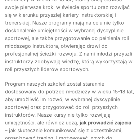
swoje pierwsze kroki w świecie sportu oraz rozwijać
się w kierunku przyszłej kariery instruktorskiej i
trenerskiej. Nasze programy mają na celu nie tylko
doskonalenie umiejętności w wybranej dyscyplinie
sportowej, ale także przygotowanie do pełnienia roli
młodszego instruktora, otwierając drzwi do
profesjonalnej ścieżki rozwoju. Z nami młodzi przyszli
instruktorzy zdobywają wiedzę, którą wykorzystają w
roli przyszłych liderów sportowych.
Program naszych szkoleń został starannie
dostosowany do potrzeb młodzieży w wieku 15-18 lat,
aby umożliwić im rozwój w wybranej dyscyplinie
sportowej oraz przygotować do roli przyszłych
instruktorów. Nasze kursy nie tylko rozwijają
umiejętności, ale również uczą,
jak prowadzić zajęcia
– jak skutecznie komunikować się z uczestnikami,
organizować treningi i motywować innych do