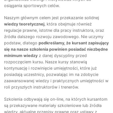
osiągania sportowych celów.
Naszym głównym celem jest przekazanie solidnej
wiedzy teoretycznej
, która obejmuje również
regulacje prawne, istotne dla pracy instruktora, oraz
źródła dalszego rozwoju zawodowego. Nie uczymy
podstaw, dlatego
podkreślamy, że kursant zapisujący
się na nasze szkolenia powinien posiadać niezbędne
minimum wiedzy
z danej dyscypliny przed
rozpoczęciem kursu. Nasze kursy stanowią
kontynuację i rozwinięcie umiejętności, które już
posiadają uczestnicy, pozwalając im na zdobycie
zaawansowanej wiedzy i praktycznych umiejętności w
roli przyszłych instruktorów i trenerów.
Szkolenia odbywają się on-line, na których kursantom
są przekazywane materiały szkoleniowe lub źródła
wiedzy, aktualne przepisy prawne oraz ustawy z