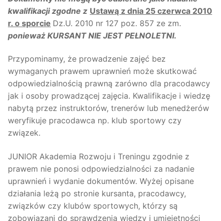
kwalifikacji zgodne z
Ustawą z dnia 25 czerwca 2010
r. o sporcie
Dz.U. 2010 nr 127 poz. 857 ze zm.
ponieważ KURSANT NIE JEST PEŁNOLETNI.
Przypominamy, że prowadzenie zajęć bez
wymaganych prawem uprawnień może skutkować
odpowiedzialnością prawną zarówno dla pracodawcy
jak i osoby prowadzącej zajęcia. Kwalifikacje i wiedzę
nabytą przez instruktorów, trenerów lub menedżerów
weryfikuje pracodawca np. klub sportowy czy
związek.
JUNIOR Akademia Rozwoju i Treningu zgodnie z
prawem nie ponosi odpowiedzialności za nadanie
uprawnień i wydanie dokumentów. Wyżej opisane
działania leżą po stronie kursanta, pracodawcy,
związków czy klubów sportowych, którzy są
zobowiązani do sprawdzenia wiedzy i umiejętności