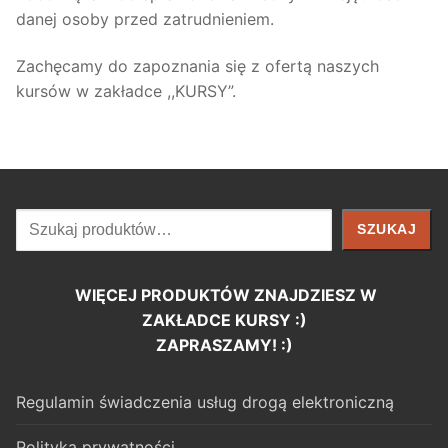
danej osoby przed zatrudnieniem.
Zachęcamy do zapoznania się z ofertą naszych
kursów w zakładce ,,KURSY”.
Szukaj
SZUKAJ
WIĘCEJ PRODUKTÓW ZNAJDZIESZ W
ZAKŁADCE KURSY :)
ZAPRASZAMY! :)
Regulamin świadczenia usług drogą elektroniczną
Polityka prywatności