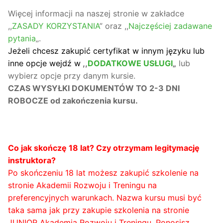
Więcej informacji na naszej stronie w zakładce
,,
ZASADY KORZYSTANIA
” oraz ,,
Najczęściej zadawane
pytania
„.
Jeżeli chcesz zakupić certyfikat w innym języku lub
inne opcje wejdź w
,,
DODATKOWE USŁUGI
„
lub
wybierz opcje przy danym kursie.
CZAS WYSYŁKI DOKUMENTÓW TO 2-3 DNI
ROBOCZE od zakończenia kursu.
Co jak skończę 18 lat? Czy otrzymam legitymację
instruktora?
Po skończeniu 18 lat możesz zakupić szkolenie na
stronie Akademii Rozwoju i Treningu na
preferencyjnych warunkach. Nazwa kursu musi być
taka sama jak przy zakupie szkolenia na stronie
JUNIOR Akademia Rozwoju i Treningu. Ponosisz