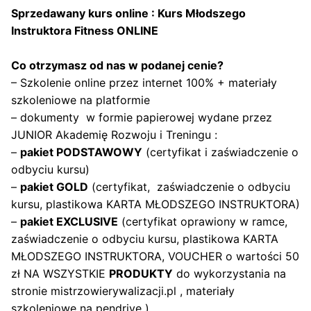
Sprzedawany kurs online : Kurs Młodszego
Instruktora Fitness ONLINE
Co otrzymasz od nas w podanej cenie?
– Szkolenie online przez internet 100% + materiały
szkoleniowe na platformie
– dokumenty w formie papierowej wydane przez
JUNIOR Akademię Rozwoju i Treningu :
–
pakiet PODSTAWOWY
(certyfikat i zaświadczenie o
odbyciu kursu)
–
pakiet GOLD
(certyfikat, zaświadczenie o odbyciu
kursu, plastikowa KARTA MŁODSZEGO INSTRUKTORA)
–
pakiet EXCLUSIVE
(certyfikat oprawiony w ramce,
zaświadczenie o odbyciu kursu, plastikowa KARTA
MŁODSZEGO INSTRUKTORA, VOUCHER o wartości 50
zł NA WSZYSTKIE
PRODUKTY
do wykorzystania na
stronie mistrzowierywalizacji.pl , materiały
szkoleniowe na pendrive )