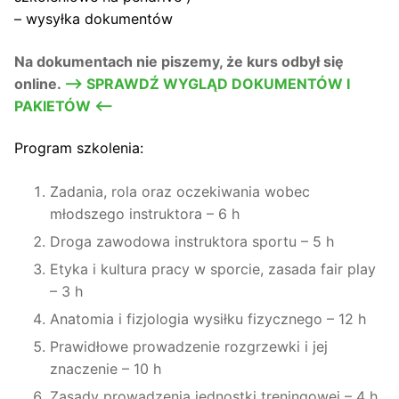
– wysyłka dokumentów
Na dokumentach nie piszemy, że kurs odbył się
online.
–> SPRAWDŹ WYGLĄD DOKUMENTÓW I
PAKIETÓW <—
Program szkolenia:
Zadania, rola oraz oczekiwania wobec
młodszego instruktora – 6 h
Droga zawodowa instruktora sportu – 5 h
Etyka i kultura pracy w sporcie, zasada fair play
– 3 h
Anatomia i fizjologia wysiłku fizycznego – 12 h
Prawidłowe prowadzenie rozgrzewki i jej
znaczenie – 10 h
Zasady prowadzenia jednostki treningowej – 4 h