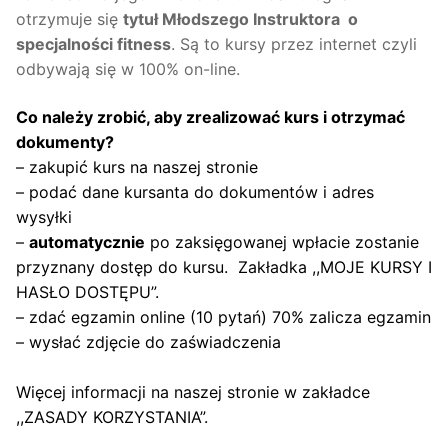
lat
otrzymuje się
tytuł Młodszego Instruktora o
specjalności fitness
. Są to kursy przez internet czyli
odbywają się w 100% on-line.
Co należy zrobić, aby zrealizować kurs i otrzymać
dokumenty?
– zakupić kurs na naszej stronie
– podać dane kursanta do dokumentów i adres
wysyłki
–
automatycznie
po zaksięgowanej wpłacie zostanie
przyznany dostęp do kursu. Zakładka ,,MOJE KURSY I
HASŁO DOSTĘPU”.
– zdać egzamin online (10 pytań) 70% zalicza egzamin
– wysłać zdjęcie do zaświadczenia
Więcej informacji na naszej stronie w zakładce
,,ZASADY KORZYSTANIA”
.