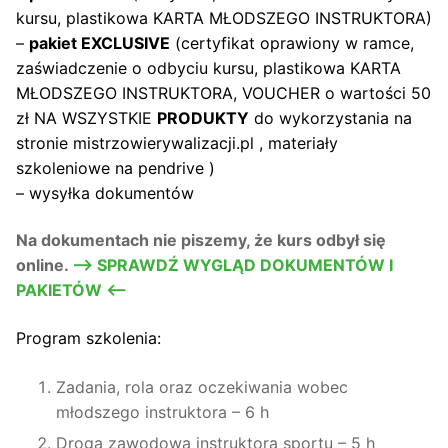
kursu, plastikowa KARTA MŁODSZEGO INSTRUKTORA)
–
pakiet EXCLUSIVE
(certyfikat oprawiony w ramce,
zaświadczenie o odbyciu kursu, plastikowa KARTA
MŁODSZEGO INSTRUKTORA, VOUCHER o wartości 50
zł NA WSZYSTKIE
PRODUKTY
do wykorzystania na
stronie mistrzowierywalizacji.pl , materiały
szkoleniowe na pendrive )
– wysyłka dokumentów
Na dokumentach nie piszemy, że kurs odbył się
online.
–> SPRAWDŹ WYGLĄD DOKUMENTÓW I
PAKIETÓW <—
Program szkolenia:
Zadania, rola oraz oczekiwania wobec
młodszego instruktora – 6 h
Droga zawodowa instruktora sportu – 5 h