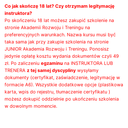
Co jak skończę 18 lat? Czy otrzymam legitymację
instruktora?
Po skończeniu 18 lat możesz zakupić szkolenie na
stronie Akademii Rozwoju i Treningu na
preferencyjnych warunkach. Nazwa kursu musi być
taka sama jak przy zakupie szkolenia na stronie
JUNIOR Akademia Rozwoju i Treningu. Ponosisz
jedynie opłatę kosztu wydania dokumentów czyli 49
zł. Po zaliczeniu
egzaminu
na INSTRUKTORA LUB
TRENERA
z tej samej dyscypliny
wysyłamy
dokumenty (certyfikat, zaświadczenie, legitymację w
formacie A6). Wszystkie dodatkowe opcje (plastikowa
karta, wpis do rejestru, tłumaczenie certyfikatu )
możesz dokupić oddzielnie po ukończeniu szkolenia
w dowolnym momencie.