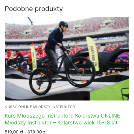
Podobne produkty
KURSY ONLINE MŁODSZY INSTRUKTOR
Kurs Młodszego Instruktora Kolarstwa ONLINE
Młodszy Instruktor – Kolarstwo wiek 15-18 lat
Zakres
519,00
zł
–
679,00
zł