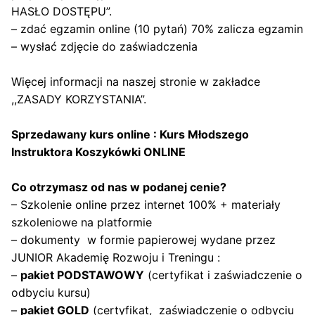
HASŁO DOSTĘPU”.
– zdać egzamin online (10 pytań) 70% zalicza egzamin
– wysłać zdjęcie do zaświadczenia
Więcej informacji na naszej stronie w zakładce
,,ZASADY KORZYSTANIA”
.
Sprzedawany kurs online : Kurs Młodszego
Instruktora Koszykówki ONLINE
Co otrzymasz od nas w podanej cenie?
– Szkolenie online przez internet 100% + materiały
szkoleniowe na platformie
– dokumenty w formie papierowej wydane przez
JUNIOR Akademię Rozwoju i Treningu :
–
pakiet PODSTAWOWY
(certyfikat i zaświadczenie o
odbyciu kursu)
–
pakiet GOLD
(certyfikat, zaświadczenie o odbyciu