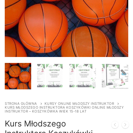
STRONA GŁÓWNA
KURSY ONLINE MŁODSZY INSTRUKTOR
KURS MŁODSZEGO INSTRUKTORA KOSZYKÓWKI ONLINE MŁODSZY
INSTRUKTOR – KOSZYKÓWKA WIEK 15-18 LAT
Kurs Młodszego