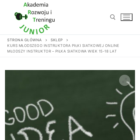
Przejdź
do
treści
STRONA GŁÓWNA
SKLEP
Szukaj:
KURS MŁODSZEGO INSTRUKTORA PIŁKI SIATKOWEJ ONLINE
MŁODSZY INSTRUKTOR – PIŁKA SIATKOWA WIEK 15-18 LAT