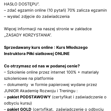
HASŁO DOSTĘPU”.
– zdać egzamin online (10 pytań) 70% zalicza egzamin
– wysłać zdjęcie do zaświadczenia
Więcej informacji na naszej stronie w zakładce
,,ZASADY KORZYSTANIA”
.
Sprzedawany kurs online : Kurs Młodszego
Instruktora Piłki siatkowej ONLINE
Co otrzymasz od nas w podanej cenie?
– Szkolenie online przez internet 100% + materiały
szkoleniowe na platformie
– dokumenty w formie papierowej wydane przez
JUNIOR Akademię Rozwoju i Treningu :
–
pakiet PODSTAWOWY
(certyfikat i zaświadczenie o
odbyciu kursu)
–
pakiet GOLD
(certyfikat, zaświadczenie o odbyciu