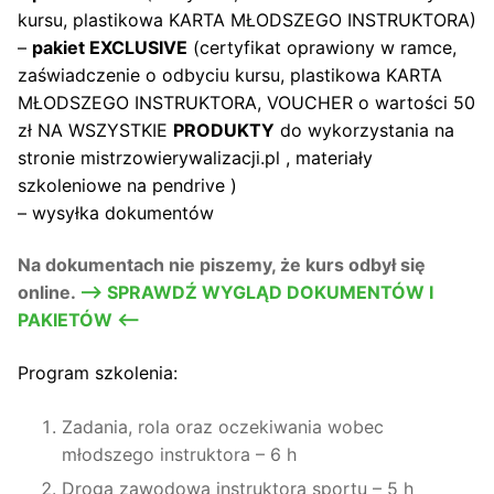
kursu, plastikowa KARTA MŁODSZEGO INSTRUKTORA)
–
pakiet EXCLUSIVE
(certyfikat oprawiony w ramce,
zaświadczenie o odbyciu kursu, plastikowa KARTA
MŁODSZEGO INSTRUKTORA, VOUCHER o wartości 50
zł NA WSZYSTKIE
PRODUKTY
do wykorzystania na
stronie mistrzowierywalizacji.pl , materiały
szkoleniowe na pendrive )
– wysyłka dokumentów
Na dokumentach nie piszemy, że kurs odbył się
online.
–> SPRAWDŹ WYGLĄD DOKUMENTÓW I
PAKIETÓW <—
Program szkolenia:
Zadania, rola oraz oczekiwania wobec
młodszego instruktora – 6 h
Droga zawodowa instruktora sportu – 5 h