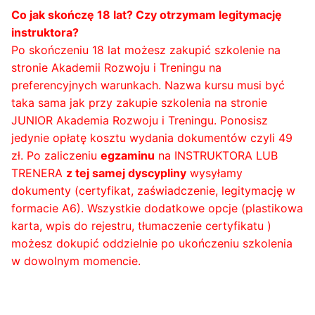
Co jak skończę 18 lat? Czy otrzymam legitymację
instruktora?
Po skończeniu 18 lat możesz zakupić szkolenie na
stronie Akademii Rozwoju i Treningu na
preferencyjnych warunkach. Nazwa kursu musi być
taka sama jak przy zakupie szkolenia na stronie
JUNIOR Akademia Rozwoju i Treningu. Ponosisz
jedynie opłatę kosztu wydania dokumentów czyli 49
zł. Po zaliczeniu
egzaminu
na INSTRUKTORA LUB
TRENERA
z tej samej dyscypliny
wysyłamy
dokumenty (certyfikat, zaświadczenie, legitymację w
formacie A6). Wszystkie dodatkowe opcje (plastikowa
karta, wpis do rejestru, tłumaczenie certyfikatu )
możesz dokupić oddzielnie po ukończeniu szkolenia
w dowolnym momencie.