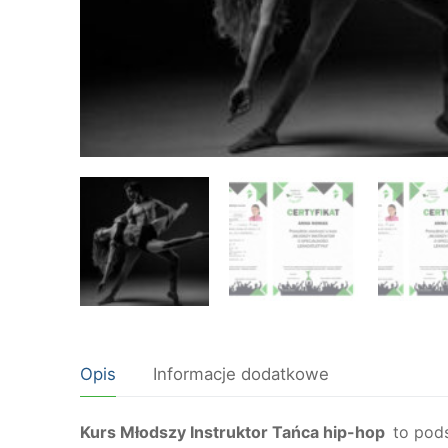
Opis
Informacje dodatkowe
Kurs Młodszy Instruktor Tańca hip-hop
to pods