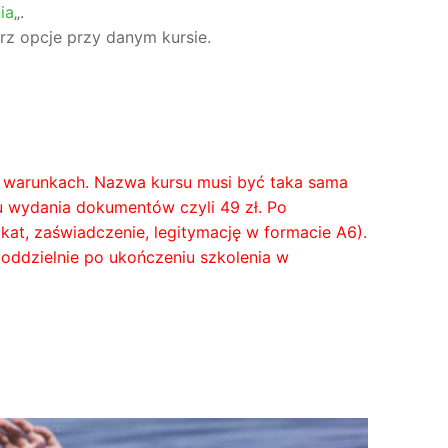
ia
„.
rz opcje przy danym kursie.
ch warunkach. Nazwa kursu musi być taka sama
tu wydania dokumentów czyli 49 zł. Po
at, zaświadczenie, legitymację w formacie A6).
 oddzielnie po ukończeniu szkolenia w