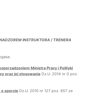
 POD NADZOREM INSTRUKTORA / TRENERA
ygasa.
zporządzeniem Ministra Pracy i Polityki
cy oraz jej stosowania
Dz.U. 2014 nr 0 poz.
 o sporcie
Dz.U. 2010 nr 127 poz. 857 ze