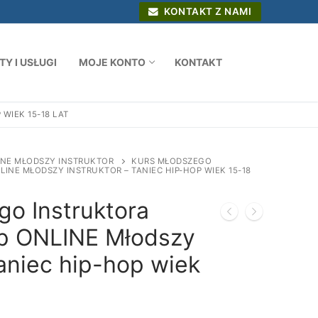
KONTAKT Z NAMI
Y I USŁUGI
MOJE KONTO
KONTAKT
WIEK 15-18 LAT
INE MŁODSZY INSTRUKTOR
KURS MŁODSZEGO
INE MŁODSZY INSTRUKTOR – TANIEC HIP-HOP WIEK 15-18
go Instruktora
p ONLINE Młodszy
Taniec hip-hop wiek