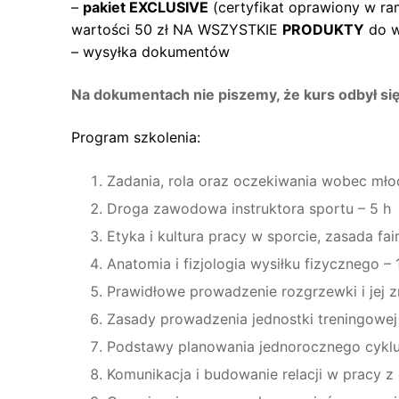
–
pakiet EXCLUSIVE
(certyfikat oprawiony w 
wartości 50 zł NA WSZYSTKIE
PRODUKTY
do wy
– wysyłka dokumentów
Na dokumentach nie piszemy, że kurs odbył się
Program szkolenia:
Zadania, rola oraz oczekiwania wobec młod
Droga zawodowa instruktora sportu – 5 h
Etyka i kultura pracy w sporcie, zasada fair
Anatomia i fizjologia wysiłku fizycznego – 
Prawidłowe prowadzenie rozgrzewki i jej z
Zasady prowadzenia jednostki treningowej 
Podstawy planowania jednorocznego cyklu
Komunikacja i budowanie relacji w pracy z 