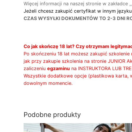
Więcej informacji na naszej stronie w zakładce ,,
Jeżeli chcesz zakupić certyfikat w innym języku
CZAS WYSYŁKI DOKUMENTÓW TO 2-3 DNI ROB
Co jak skończę 18 lat? Czy otrzymam legitymac
Po skończeniu 18 lat możesz zakupić szkolenie
jak przy zakupie szkolenia na stronie JUNIOR A
zaliczeniu
egzaminu
na INSTRUKTORA LUB TR
Wszystkie dodatkowe opcje (plastikowa karta, w
dowolnym momencie.
Podobne produkty