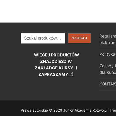
Szukaj
Regulam
SZUKAJ
elektron
Polityka
WIĘCEJ PRODUKTÓW
ZNAJDZIESZ W
Zasady 
ZAKŁADCE KURSY :)
dla kurs
ZAPRASZAMY! :)
KONTAK
Prawa autorskie © 2026 Junior Akademia Rozwoju i Tre