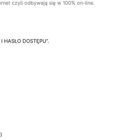
ternet czyli odbywają się w 100% on-line.
Y I HASŁO DOSTĘPU”.
)