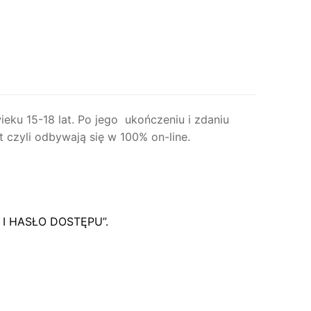
ieku 15-18 lat. Po jego ukończeniu i zdaniu
et czyli odbywają się w 100% on-line.
Y I HASŁO DOSTĘPU”.