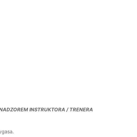
 POD NADZOREM INSTRUKTORA / TRENERA
ygasa.