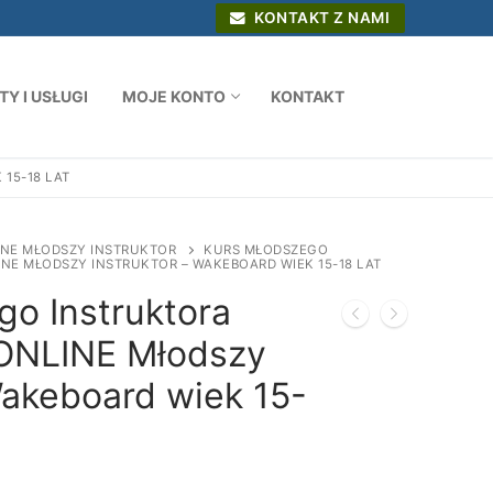
KONTAKT Z NAMI
Y I USŁUGI
MOJE KONTO
KONTAKT
15-18 LAT
INE MŁODSZY INSTRUKTOR
KURS MŁODSZEGO
E MŁODSZY INSTRUKTOR – WAKEBOARD WIEK 15-18 LAT
go Instruktora
ONLINE Młodszy
Wakeboard wiek 15-
akres