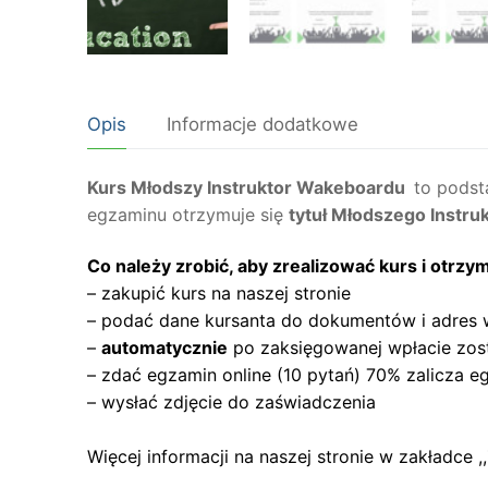
Opis
Informacje dodatkowe
Kurs Młodszy Instruktor Wakeboardu
to podst
egzaminu otrzymuje się
tytuł Młodszego Instru
Co należy zrobić, aby zrealizować kurs i otr
– zakupić kurs na naszej stronie
– podać dane kursanta do dokumentów i adres 
–
automatycznie
po zaksięgowanej wpłacie zos
– zdać egzamin online (10 pytań) 70% zalicza e
– wysłać zdjęcie do zaświadczenia
Więcej informacji na naszej stronie w zakładc