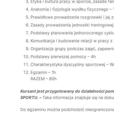
Etyka i kultura pracy w sporcie, zasada fair
Anatomia i fizjologia wysiłku fizycznego – 
Prawidłowe prowadzenie rozgrzewki i jej z
Zasady prowadzenia jednostki treningowej 
Podstawy planowania jednorocznego cyklu
Komunikacja i budowanie relacji w pracy z 
Organizacja grupy podczas zajęć, zapewni
Podstawy pierwszej pomocy – 4h
Charakterystyka dyscypliny sportowej – W
Egzamin – 1h
RAZEM – 80h
Kursant jest przygotowany do działalności 
SPORTU.
–
Taka informacja znajduje się na do
Do egzaminu można podchodzić nieograniczoną