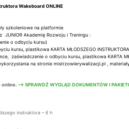
nstruktora Wakeboard ONLINE
ały szkoleniowe na platformie
z JUNIOR Akademię Rozwoju i Treningu :
zenie o odbyciu kursu)
odbyciu kursu, plastikowa KARTA MŁODSZEGO INSTRUKTORA
ramce, zaświadczenie o odbyciu kursu, plastikowa KAR
korzystania na stronie mistrzowierywalizacji.pl , materiał
 online.
–> SPRAWDŹ WYGLĄD DOKUMENTÓW I PAKIET
szego instruktora – 6 h