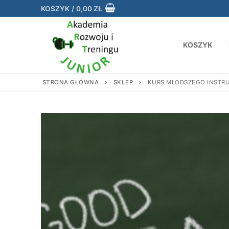
Przejdź
KOSZYK
/
0,00
ZŁ
do
treści
KOSZYK
STRONA GŁÓWNA
SKLEP
KURS MŁODSZEGO INSTRU