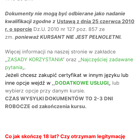
Dokumenty nie mogą być odbierane jako nadanie
kwalifikacji zgodne z
Ustawą z dnia 25 czerwca 2010
r. o sporcie
Dz.U. 2010 nr 127 poz. 857 ze
zm.
ponieważ KURSANT NIE JEST PEŁNOLETNI.
Więcej informacji na naszej stronie w zakładce
,,
ZASADY KORZYSTANIA
” oraz ,,
Najczęściej zadawane
pytania
„.
Jeżeli chcesz zakupić certyfikat w innym języku lub
inne opcje wejdź w
,,
DODATKOWE USŁUGI
„
lub
wybierz opcje przy danym kursie.
CZAS WYSYŁKI DOKUMENTÓW TO 2-3 DNI
ROBOCZE od zakończenia kursu.
Co jak skończę 18 lat? Czy otrzymam legitymację