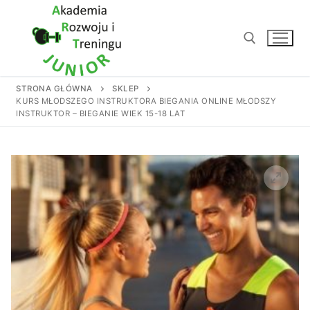
Przejdź
do
treści
STRONA GŁÓWNA
SKLEP
Szukaj:
KURS MŁODSZEGO INSTRUKTORA BIEGANIA ONLINE MŁODSZY
INSTRUKTOR – BIEGANIE WIEK 15-18 LAT