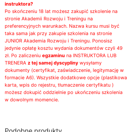
instruktora?
Po skończeniu 18 lat możesz zakupić szkolenie na
stronie Akademii Rozwoju i Treningu na
preferencyjnych warunkach. Nazwa kursu musi być
taka sama jak przy zakupie szkolenia na stronie
JUNIOR Akademia Rozwoju i Treningu. Ponosisz
jedynie opłatę kosztu wydania dokumentów czyli 49
zł. Po zaliczeniu
egzaminu
na INSTRUKTORA LUB
TRENERA
z tej samej dyscypliny
wysyłamy
dokumenty (certyfikat, zaświadczenie, legitymację w
formacie A6). Wszystkie dodatkowe opcje (plastikowa
karta, wpis do rejestru, tłumaczenie certyfikatu )
możesz dokupić oddzielnie po ukończeniu szkolenia
w dowolnym momencie.
Podobne produkty