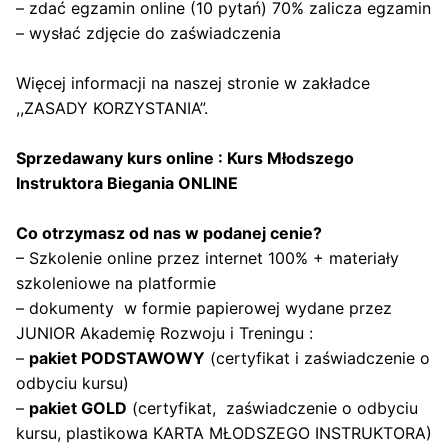
– zdać egzamin online (10 pytań) 70% zalicza egzamin
– wysłać zdjęcie do zaświadczenia
Więcej informacji na naszej stronie w zakładce
,,ZASADY KORZYSTANIA”
.
Sprzedawany kurs online : Kurs Młodszego
Instruktora Biegania ONLINE
Co otrzymasz od nas w podanej cenie?
– Szkolenie online przez internet 100% + materiały
szkoleniowe na platformie
– dokumenty w formie papierowej wydane przez
JUNIOR Akademię Rozwoju i Treningu :
–
pakiet PODSTAWOWY
(certyfikat i zaświadczenie o
odbyciu kursu)
–
pakiet GOLD
(certyfikat, zaświadczenie o odbyciu
kursu, plastikowa KARTA MŁODSZEGO INSTRUKTORA)