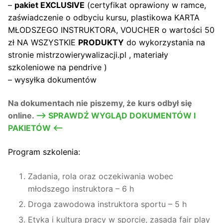
–
pakiet EXCLUSIVE
(certyfikat oprawiony w ramce,
zaświadczenie o odbyciu kursu, plastikowa KARTA
MŁODSZEGO INSTRUKTORA, VOUCHER o wartości 50
zł NA WSZYSTKIE
PRODUKTY
do wykorzystania na
stronie mistrzowierywalizacji.pl , materiały
szkoleniowe na pendrive )
– wysyłka dokumentów
Na dokumentach nie piszemy, że kurs odbył się
online.
–> SPRAWDŹ WYGLĄD DOKUMENTÓW I
PAKIETÓW <—
Program szkolenia:
Zadania, rola oraz oczekiwania wobec
młodszego instruktora – 6 h
Droga zawodowa instruktora sportu – 5 h
Etyka i kultura pracy w sporcie, zasada fair play