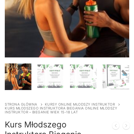
STRONA GŁÓWNA
KURSY ONLINE MŁODSZY INSTRUKTOR
KURS MŁODSZEGO INSTRUKTORA BIEGANIA ONLINE MŁODSZY
INSTRUKTOR – BIEGANIE WIEK 15-18 LAT
Kurs Młodszego