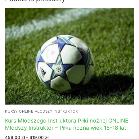
KURSY ONLINE MŁODSZY INSTRUKTOR
Kurs Młodszego Instruktora Piłki nożnej ONLINE
Młodszy Instruktor – Piłka nożna wiek 15-18 lat
Zakres
459,00
zł
–
619,00
zł