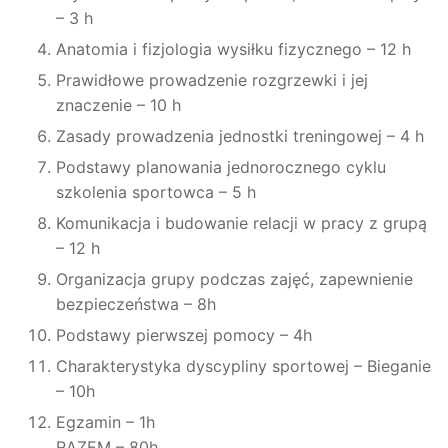
– 3 h
Anatomia i fizjologia wysiłku fizycznego – 12 h
Prawidłowe prowadzenie rozgrzewki i jej
znaczenie – 10 h
Zasady prowadzenia jednostki treningowej – 4 h
Podstawy planowania jednorocznego cyklu
szkolenia sportowca – 5 h
Komunikacja i budowanie relacji w pracy z grupą
– 12 h
Organizacja grupy podczas zajęć, zapewnienie
bezpieczeństwa – 8h
Podstawy pierwszej pomocy – 4h
Charakterystyka dyscypliny sportowej – Bieganie
– 10h
Egzamin – 1h
RAZEM – 80h