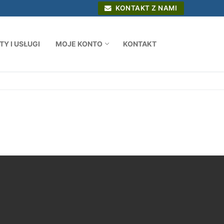
KONTAKT Z NAMI
Y I USŁUGI
MOJE KONTO
KONTAKT