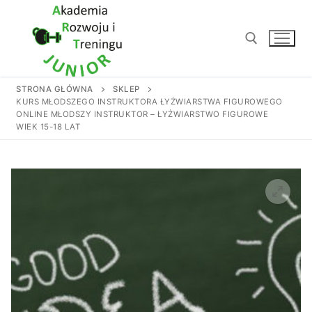
Przejdź
do
treści
STRONA GŁÓWNA
SKLEP
Szukaj:
KURS MŁODSZEGO INSTRUKTORA ŁYŻWIARSTWA FIGUROWEGO
ONLINE MŁODSZY INSTRUKTOR – ŁYŻWIARSTWO FIGUROWE
WIEK 15-18 LAT