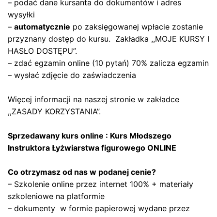
– podać dane kursanta do dokumentów i adres
wysyłki
–
automatycznie
po zaksięgowanej wpłacie zostanie
przyznany dostęp do kursu. Zakładka ,,MOJE KURSY I
HASŁO DOSTĘPU”.
– zdać egzamin online (10 pytań) 70% zalicza egzamin
– wysłać zdjęcie do zaświadczenia
Więcej informacji na naszej stronie w zakładce
,,ZASADY KORZYSTANIA”
.
Sprzedawany kurs online : Kurs Młodszego
Instruktora Łyżwiarstwa figurowego ONLINE
Co otrzymasz od nas w podanej cenie?
– Szkolenie online przez internet 100% + materiały
szkoleniowe na platformie
– dokumenty w formie papierowej wydane przez