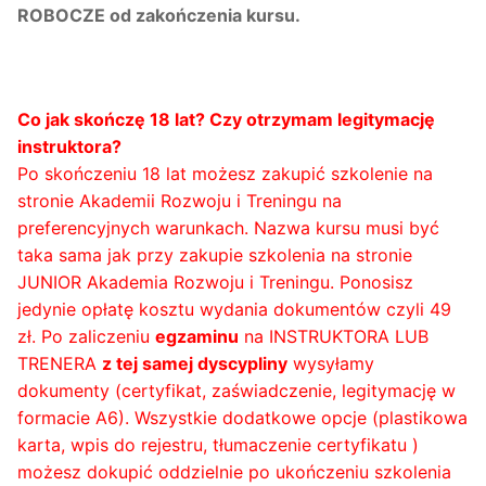
ROBOCZE od zakończenia kursu.
Co jak skończę 18 lat? Czy otrzymam legitymację
instruktora?
Po skończeniu 18 lat możesz zakupić szkolenie na
stronie Akademii Rozwoju i Treningu na
preferencyjnych warunkach. Nazwa kursu musi być
taka sama jak przy zakupie szkolenia na stronie
JUNIOR Akademia Rozwoju i Treningu. Ponosisz
jedynie opłatę kosztu wydania dokumentów czyli 49
zł. Po zaliczeniu
egzaminu
na INSTRUKTORA LUB
TRENERA
z tej samej dyscypliny
wysyłamy
dokumenty (certyfikat, zaświadczenie, legitymację w
formacie A6). Wszystkie dodatkowe opcje (plastikowa
karta, wpis do rejestru, tłumaczenie certyfikatu )
możesz dokupić oddzielnie po ukończeniu szkolenia