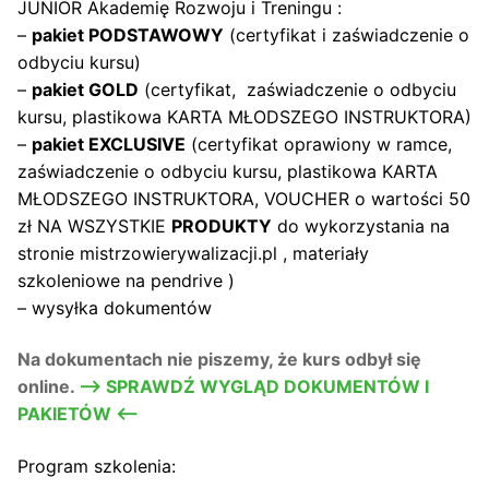
JUNIOR Akademię Rozwoju i Treningu :
–
pakiet PODSTAWOWY
(certyfikat i zaświadczenie o
odbyciu kursu)
–
pakiet GOLD
(certyfikat, zaświadczenie o odbyciu
kursu, plastikowa KARTA MŁODSZEGO INSTRUKTORA)
–
pakiet EXCLUSIVE
(certyfikat oprawiony w ramce,
zaświadczenie o odbyciu kursu, plastikowa KARTA
MŁODSZEGO INSTRUKTORA, VOUCHER o wartości 50
zł NA WSZYSTKIE
PRODUKTY
do wykorzystania na
stronie mistrzowierywalizacji.pl , materiały
szkoleniowe na pendrive )
– wysyłka dokumentów
Na dokumentach nie piszemy, że kurs odbył się
online.
–> SPRAWDŹ WYGLĄD DOKUMENTÓW I
PAKIETÓW <—
Program szkolenia: